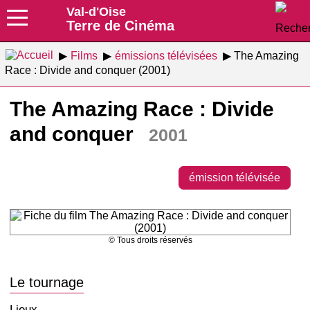
Val-d'Oise
Terre de Cinéma
Films
émissions télévisées
The Amazing
Race : Divide and conquer (2001)
The Amazing Race : Divide
and conquer
2001
émission télévisée
© Tous droits réservés
Le tournage
Lieux