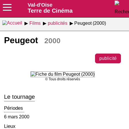
Val-d'Oise
Terre de Cinéma
Films
publicités
Peugeot (2000)
Peugeot
2000
publicité
© Tous droits réservés
Le tournage
Périodes
6 mars 2000
Lieux