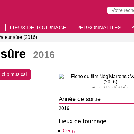
LIEUX DE TOURNAGE
PERSONNALITÉS
aleur sûre (2016)
 sûre
2016
clip musical
© Tous droits réservés
Année de sortie
2016
Lieux de tournage
Cergy