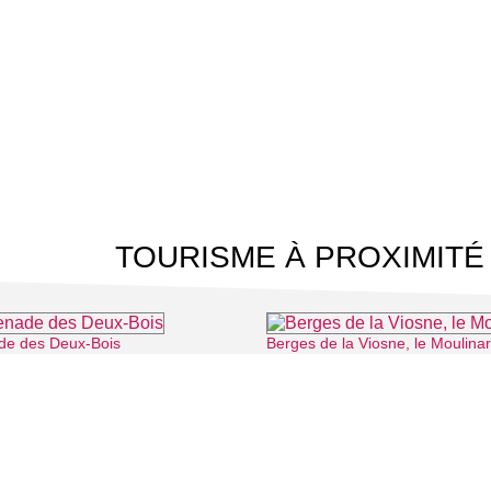
TOURISME À PROXIMITÉ
e des Deux-Bois
Berges de la Viosne, le Moulina
⌖ Cergy