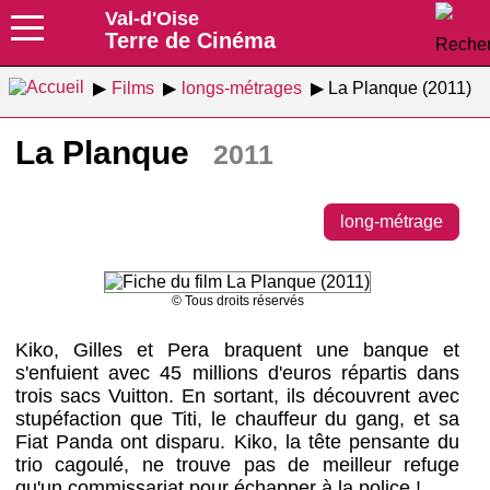
Val-d'Oise
Terre de Cinéma
Films
longs-métrages
La Planque (2011)
La Planque
2011
long-métrage
© Tous droits réservés
Kiko, Gilles et Pera braquent une banque et
s'enfuient avec 45 millions d'euros répartis dans
trois sacs Vuitton. En sortant, ils découvrent avec
stupéfaction que Titi, le chauffeur du gang, et sa
Fiat Panda ont disparu. Kiko, la tête pensante du
trio cagoulé, ne trouve pas de meilleur refuge
qu'un commissariat pour échapper à la police !