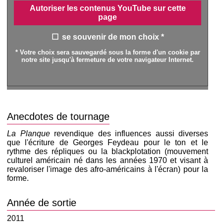
Autoriser les contenus YouTube sur cette
page
se souvenir de mon choix *
* Votre choix sera sauvegardé sous la forme d'un cookie par
notre site jusqu'à fermeture de votre navigateur Internet.
Anecdotes de tournage
La Planque
revendique des influences aussi diverses
que l'écriture de Georges Feydeau pour le ton et le
rythme des répliques ou la blackplotation (mouvement
culturel américain né dans les années 1970 et visant à
revaloriser l'image des afro-américains à l'écran) pour la
forme.
Année de sortie
2011