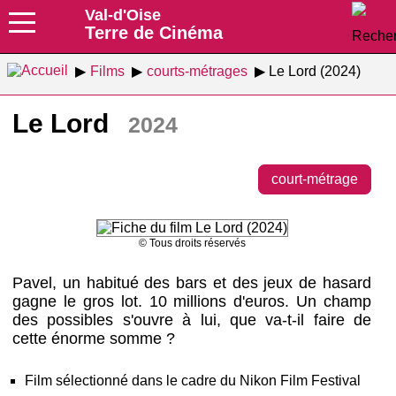
Val-d'Oise
Terre de Cinéma
Films
courts-métrages
Le Lord (2024)
Le Lord
2024
court-métrage
© Tous droits réservés
Pavel, un habitué des bars et des jeux de hasard
gagne le gros lot. 10 millions d'euros. Un champ
des possibles s'ouvre à lui, que va-t-il faire de
cette énorme somme ?
Film sélectionné dans le cadre du Nikon Film Festival