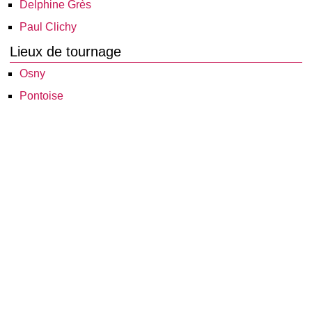
Delphine Grès
Paul Clichy
Lieux de tournage
Osny
Pontoise