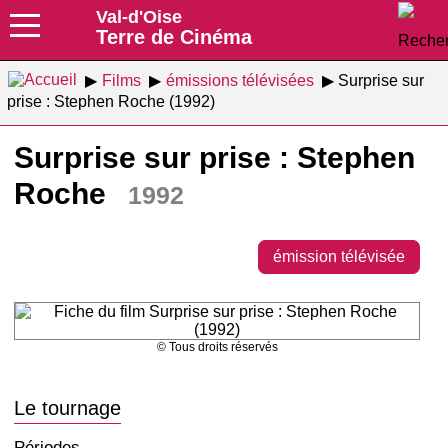
Val-d'Oise
Terre de Cinéma
Films
émissions télévisées
Surprise sur
prise : Stephen Roche (1992)
Surprise sur prise : Stephen
Roche
1992
émission télévisée
© Tous droits réservés
Le tournage
Périodes