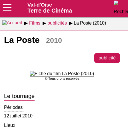
Val-d'Oise
Terre de Cinéma
Films
publicités
La Poste (2010)
La Poste
2010
publicité
© Tous droits réservés
Le tournage
Périodes
12 juillet 2010
Lieux