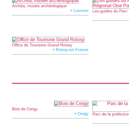
Archéa, musée archéologique
⌖ Louvres
Office de Tourisme Grand Roissy
⌖ Roissy-en-France
Bois de Cergy
⌖ Cergy
Parc de la préfectu