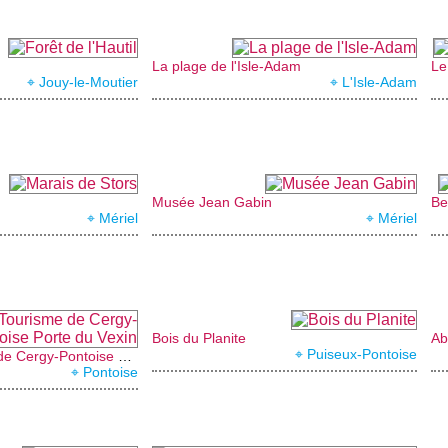
La plage de l'Isle-Adam
Le
⌖ Jouy-le-Moutier
⌖ L'Isle-Adam
Musée Jean Gabin
Be
⌖ Mériel
⌖ Mériel
Bois du Planite
Ab
⌖ Puiseux-Pontoise
Office de Tourisme de Cergy-Pontoise Porte du Vexin
⌖ Pontoise