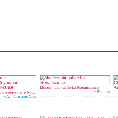
Musée national de La Renaissance
Pa
⌖ Écouen
Office de Tourisme Communautaire Royaumont Carnelle Pays de France
⌖ Asnières-sur-Oise