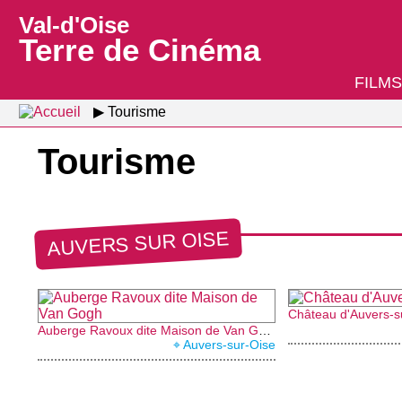
Val-d'Oise
Terre de Cinéma
FILMS
Tourisme
Tourisme
AUVERS SUR OISE
Château d'Auvers-s
Auberge Ravoux dite Maison de Van Gogh
⌖ Auvers-sur-Oise