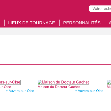
LIEUX DE TOURNAGE
PERSONNALITÉS
ur-Oise
Maison du Docteur Gachet
Mu
⌖ Auvers-sur-Oise
⌖ Auvers-sur-Oise