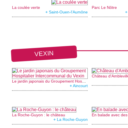
La coulée verte
Parc Le Nôtre
⌖ Saint-Ouen-l'Aumône
⌖
VEXIN
Château d'Amblevill
Le jardin japonais du Groupement Hospitalier Intercommunal du Vexin
⌖ Aincourt
La Roche-Guyon : le château
En balade avec des
⌖ La Roche-Guyon