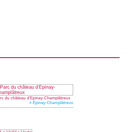
rc du château d'Epinay-Champlâtreux
⌖ Épinay-Champlâtreux