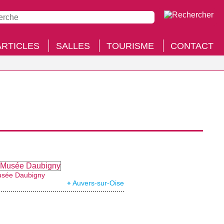
ARTICLES
SALLES
TOURISME
CONTACT
sée Daubigny
⌖ Auvers-sur-Oise