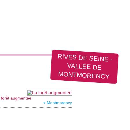
RIVES DE SEINE -
VALLÉE DE
MONTMORENCY
 forêt augmentée
⌖ Montmorency