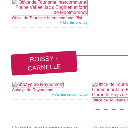
Office de Tourisme Intercommunal Plaine Vallée, lac d'Enghien et forêt de Montmorency
⌖ Montmorency
ROISSY -
CARNELLE
Abbaye de Royaumont
⌖ Asnières-sur-Oise