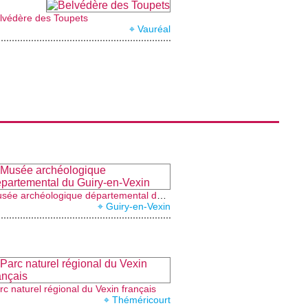
lvédère des Toupets
⌖ Vauréal
Musée archéologique départemental du Guiry-en-Vexin
⌖ Guiry-en-Vexin
rc naturel régional du Vexin français
⌖ Théméricourt