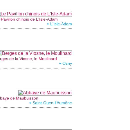
 Pavillon chinois de L'Isle-Adam
⌖ L'Isle-Adam
rges de la Viosne, le Moulinard
⌖ Osny
baye de Maubuisson
⌖ Saint-Ouen-l'Aumône