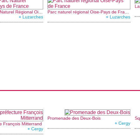
La
Les guides du Parc Naturel Régional Oise Pays de France
Parc naturel régional Oise-Pays de France
⌖ Luzarches
⌖ Luzarches
Promenade des Deux-Bois
Sq
⌖ Cergy
re François Mitterrand
⌖ Cergy