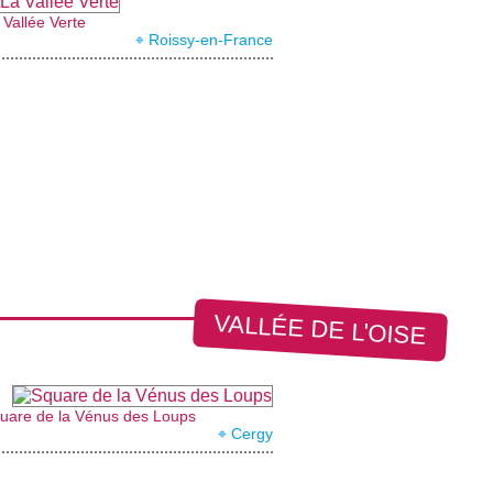
 Vallée Verte
⌖ Roissy-en-France
VALLÉE DE L'OISE
uare de la Vénus des Loups
⌖ Cergy