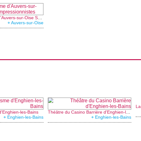
Office de tourisme d'Auvers-sur-Oise Sausseron Impressionnistes
⌖ Auvers-sur-Oise
La
d'Enghien-les-Bains
Théâtre du Casino Barrière d'Enghien-les-Bains
⌖ Enghien-les-Bains
⌖ Enghien-les-Bains