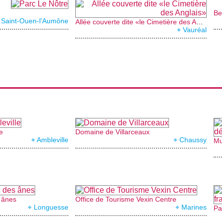
Be
 Saint-Ouen-l'Aumône
Allée couverte dite «le Cimetière des Anglais»
⌖ Vauréal
e
Domaine de Villarceaux
⌖ Ambleville
⌖ Chaussy
 ânes
Office de Tourisme Vexin Centre
⌖ Longuesse
⌖ Marines
Pa