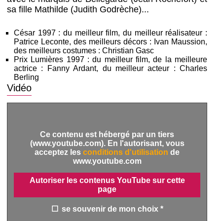
sa fille Mathilde (Judith Godrèche)...
César 1997 : du meilleur film, du meilleur réalisateur :
Patrice Leconte, des meilleurs décors : Ivan Maussion,
des meilleurs costumes : Christian Gasc
Prix Lumières 1997 : du meilleur film, de la meilleure
actrice : Fanny Ardant, du meilleur acteur : Charles
Berling
Vidéo
Ce contenu est hébergé par un tiers
(www.youtube.com). En l'autorisant, vous
acceptez les
conditions d'utilisation
de
www.youtube.com
Autoriser les contenus YouTube sur cette
page
se souvenir de mon choix *