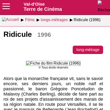
Val-d'Oise
Terre de Cinéma
Films
longs-métrages
Ridicule (1996)
Ridicule
1996
long-métrage
© Tous droits réservés
Alors que la monarchie française vit, sans le savoir
encore, ses derniers jours, un noble naïf et
passionné, le baron Grégoire Ponceludon de
Malavoy (Charles Berling), décide de faire part au
roi de ses projets d'assainissement des marais de
sa région natale. En route pour Versailles, il se lie
avec le marquis de Bellegarde (Jean Rochefort) et