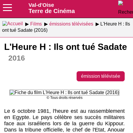
Val-d'Oise
Terre de Cinéma
Films
émissions télévisées
L'Heure H : Ils
ont tué Sadate (2016)
L'Heure H : Ils ont tué Sadate
2016
émission télévisée
© Tous droits réservés
Le 6 octobre 1981, l'heure est au rassemblement
en Egypte. Le pays célèbre ses succès militaires
face aux israéliens lors de la guerre du Kippour.
Dans la tribune officielle, le chef de l'Etat, Anouar