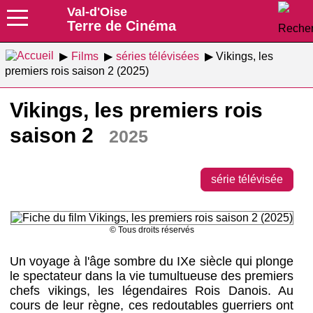
Val-d'Oise
Terre de Cinéma
Films
séries télévisées
Vikings, les
premiers rois saison 2 (2025)
Vikings, les premiers rois
saison 2
2025
série télévisée
© Tous droits réservés
Un voyage à l'âge sombre du IXe siècle qui plonge
le spectateur dans la vie tumultueuse des premiers
chefs vikings, les légendaires Rois Danois. Au
cours de leur règne, ces redoutables guerriers ont