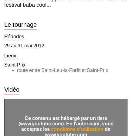
festival baba cool...
Le tournage
Périodes
29 au 31 mai 2012
Lieux
Saint-Prix
route entre Saint-Leu-la-Forêt et Saint-Prix
Vidéo
Ce contenu est hébergé par un tiers
(www.youtube.com). En l'autorisant, vous
acceptez les
conditions d'utilisation
de
www.youtube.com