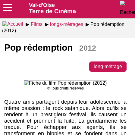
Val-d'Oise
Terre de Cinéma
Films
longs-métrages
Pop rédemption
(2012)
Pop rédemption
2012
long-métrage
© Tous droits réservés
Quatre amis partagent depuis leur adolescence la
même passion : le rock satanique. Alors qu'ils se
rendent à un prestigieux festival, ils causent un
accident et prennent la fuite. La gendarmerie les
traque. Pour échapper aux agents, ils se
transforment en hippies et se fondent dans un