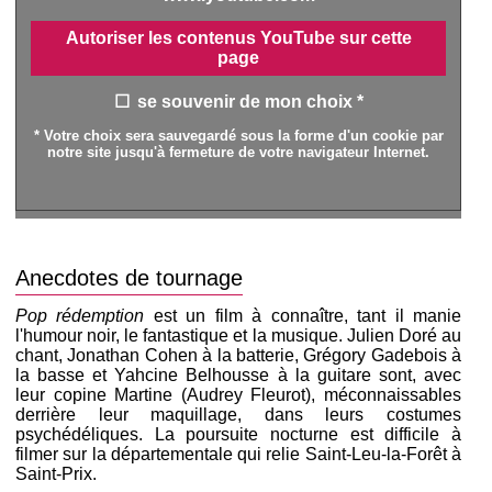
Autoriser les contenus YouTube sur cette
page
se souvenir de mon choix *
* Votre choix sera sauvegardé sous la forme d'un cookie par
notre site jusqu'à fermeture de votre navigateur Internet.
Anecdotes de tournage
Pop rédemption
est un film à connaître, tant il manie
l'humour noir, le fantastique et la musique. Julien Doré au
chant, Jonathan Cohen à la batterie, Grégory Gadebois à
la basse et Yahcine Belhousse à la guitare sont, avec
leur copine Martine (Audrey Fleurot), méconnaissables
derrière leur maquillage, dans leurs costumes
psychédéliques. La poursuite nocturne est difficile à
filmer sur la départementale qui relie Saint-Leu-la-Forêt à
Saint-Prix.