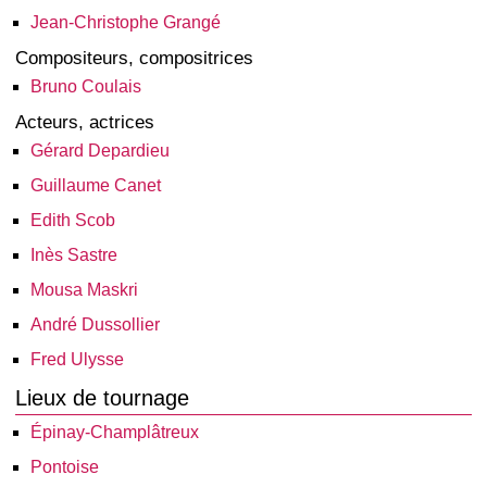
Jean-Christophe Grangé
Compositeurs, compositrices
Bruno Coulais
Acteurs, actrices
Gérard Depardieu
Guillaume Canet
Edith Scob
Inès Sastre
Mousa Maskri
André Dussollier
Fred Ulysse
Lieux de tournage
Épinay-Champlâtreux
Pontoise