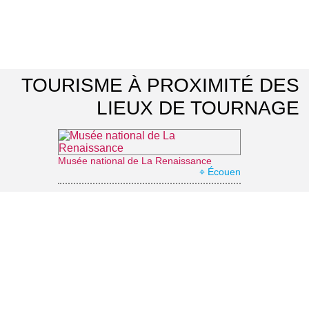
TOURISME À PROXIMITÉ DES
LIEUX DE TOURNAGE
Musée national de La Renaissance
⌖ Écouen
Allée couverte dite «le Cimetière des Anglais»
⌖ Vauréal