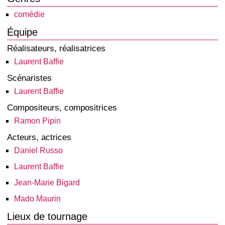
comédie
Équipe
Réalisateurs, réalisatrices
Laurent Baffie
Scénaristes
Laurent Baffie
Compositeurs, compositrices
Ramon Pipin
Acteurs, actrices
Daniel Russo
Laurent Baffie
Jean-Marie Bigard
Mado Maurin
Lieux de tournage