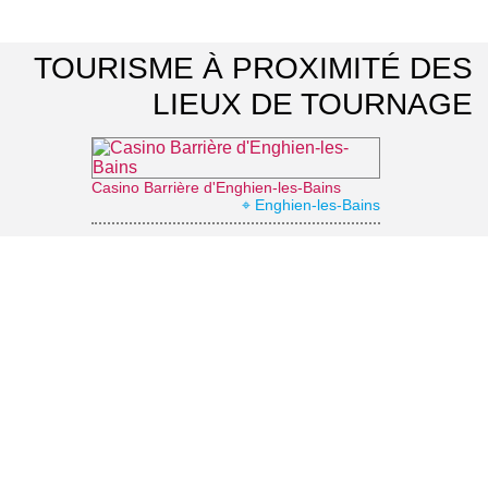
TOURISME À PROXIMITÉ DES
LIEUX DE TOURNAGE
Casino Barrière d'Enghien-les-Bains
⌖ Enghien-les-Bains
Abbaye de Maubuisson
⌖ Saint-Ouen-l'Aumône
Office de Tourisme de Cergy-Pontoise Porte du Vexin
⌖ Pontoise