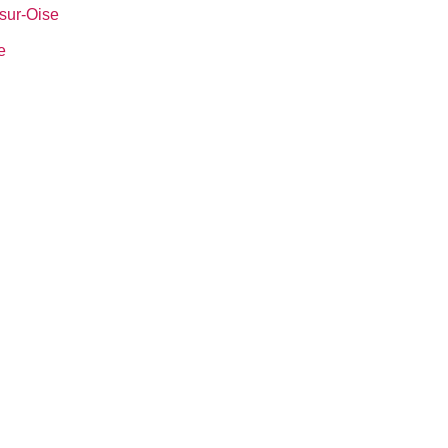
sur-Oise
e