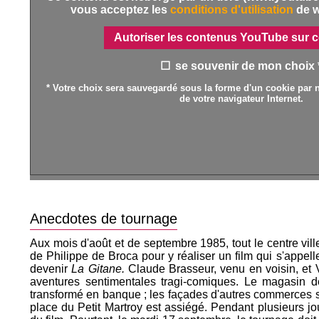
vous acceptez les
conditions d'utilisation
de 
Autoriser les contenus YouTube sur c
se souvenir de mon choix 
* Votre choix sera sauvegardé sous la forme d'un cookie par n
de votre navigateur Internet.
Anecdotes de tournage
Aux mois d'août et de septembre 1985, tout le centre vill
de Philippe de Broca pour y réaliser un film qui s'appell
devenir
La Gitane.
Claude Brasseur, venu en voisin, et V
aventures sentimentales tragi-comiques. Le magasin d
transformé en banque ; les façades d'autres commerces s
place du Petit Martroy est assiégé. Pendant plusieurs jo