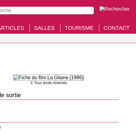
ARTICLES
SALLES
TOURISME
CONTACT
© Tous droits réservés
e sortie
e