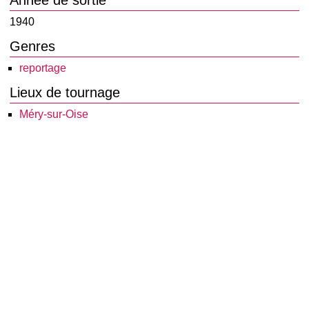
Année de sortie
1940
Genres
reportage
Lieux de tournage
Méry-sur-Oise