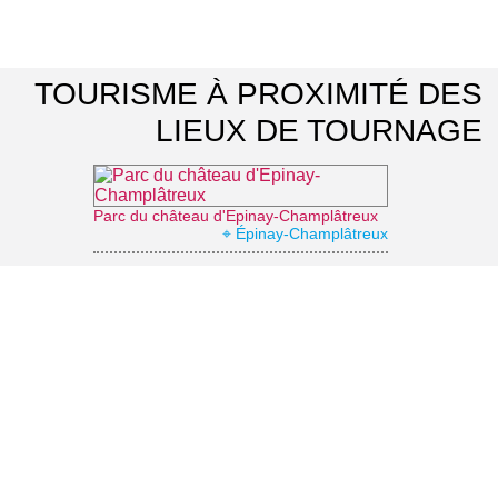
TOURISME À PROXIMITÉ DES
LIEUX DE TOURNAGE
Parc du château d'Epinay-Champlâtreux
⌖ Épinay-Champlâtreux
Parc naturel régional Oise-Pays de France
⌖ Luzarches