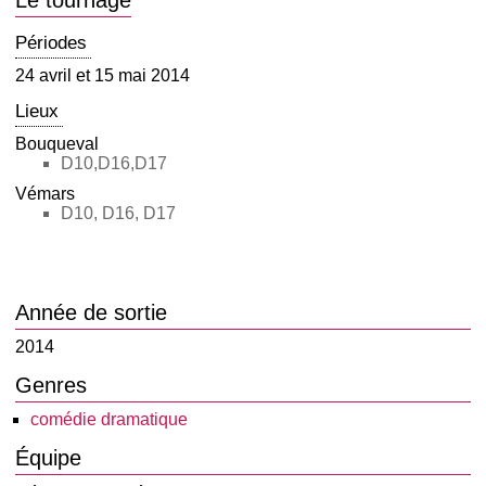
Le tournage
Périodes
24 avril et 15 mai 2014
Lieux
Bouqueval
D10,D16,D17
Vémars
D10, D16, D17
Année de sortie
2014
Genres
comédie dramatique
Équipe