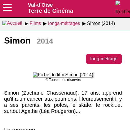
Val-d'Oise
Terre de Cinéma
Films
longs-métrages
Simon (2014)
Simon
2014
long-métrage
© Tous droits réservés
Simon (Zacharie Chasseriaud), 17 ans, apprend
qu'il a un cancer aux poumons. Heureusement il y
a ses parents, les potes, le skate, le rock...et
surtout Agathe (Léa Rougeron)...