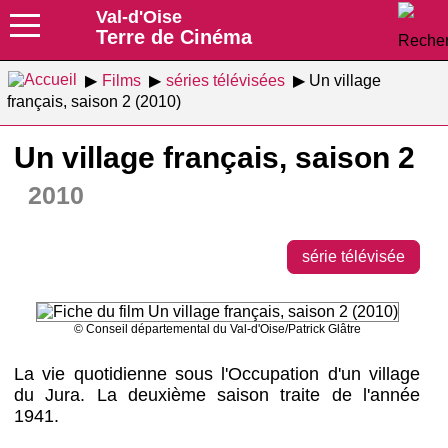
Val-d'Oise
Terre de Cinéma
Films
séries télévisées
Un village
français, saison 2 (2010)
Un village français, saison 2
2010
série télévisée
© Conseil départemental du Val-d'Oise/Patrick Glâtre
La vie quotidienne sous l'Occupation d'un village
du Jura. La deuxième saison traite de l'année
1941.