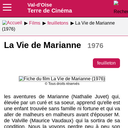
Val-d'Oise
Terre de Cinéma
Films
feuilletons
La Vie de Marianne
(1976)
La Vie de Marianne
1976
feuilleton
© Tous droits réservés
les aventures de Marianne (Nathalie Juvet) qui,
élevée par un curé et sa soeur, apprend qu'elle est
une enfant trouvée sans famille ni fortune et qui va
aller de malheurs en malheurs avant d'épouser M.
de Valville (Maurice Vaudaux) qui la sortira de sa
condition. Nous la voyons perdre peu à peu son