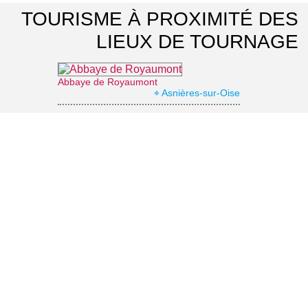
TOURISME À PROXIMITÉ DES
LIEUX DE TOURNAGE
Abbaye de Royaumont
⌖ Asnières-sur-Oise
Office de Tourisme Communautaire Royaumont Carnelle Pays de France
⌖ Asnières-sur-Oise
Office de Tourisme Grand Roissy
⌖ Roissy-en-France