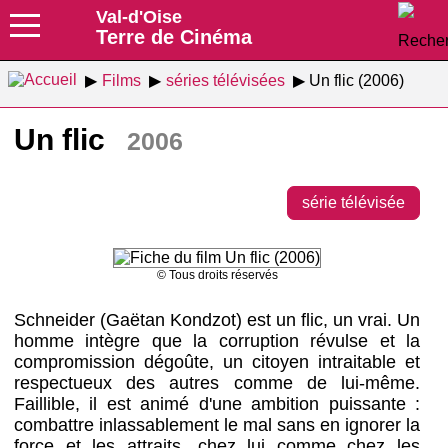
Val-d'Oise
Terre de Cinéma
Films
séries télévisées
Un flic (2006)
Un flic
2006
série télévisée
© Tous droits réservés
Schneider (Gaëtan Kondzot) est un flic, un vrai. Un
homme intègre que la corruption révulse et la
compromission dégoûte, un citoyen intraitable et
respectueux des autres comme de lui-même.
Faillible, il est animé d'une ambition puissante :
combattre inlassablement le mal sans en ignorer la
force et les attraits, chez lui comme chez les