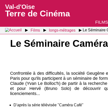
Val-d'Oise
Terre de Cinéma
FILMS
Films
longs-métrages
Le Séminaire 
Le Séminaire Caméra
Confrontée à des difficultés, la société Geugène 
Paris pour qu'ils participent à un séminaire de form
Claude (Yvan Le Bolloc'h) de partir à la recherch
et pour Hervé (Bruno Solo) de découvrir 
licenciements...
D'après la série télévisée "Caméra Café"