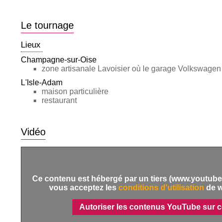
Le tournage
Lieux
Champagne-sur-Oise
zone artisanale Lavoisier où le garage Volkswagen
L'Isle-Adam
maison particulière
restaurant
Vidéo
Ce contenu est hébergé par un tiers (www.youtube.
vous acceptez les
conditions d'utilisation
de 
Autoriser les contenus YouTube sur c