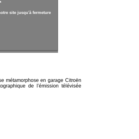
*
otre site jusqu'à fermeture
 se métamorphose en garage Citroën
graphique de l'émission télévisée