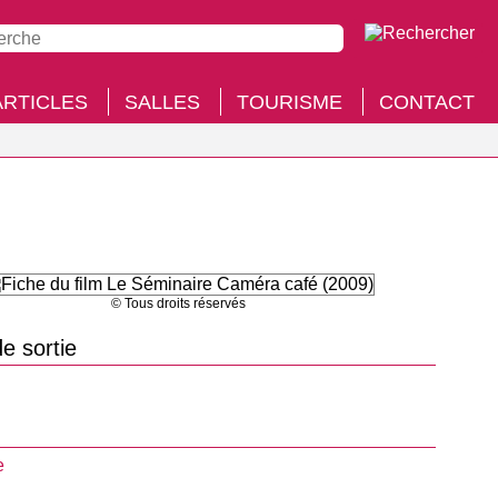
ARTICLES
SALLES
TOURISME
CONTACT
© Tous droits réservés
e sortie
e