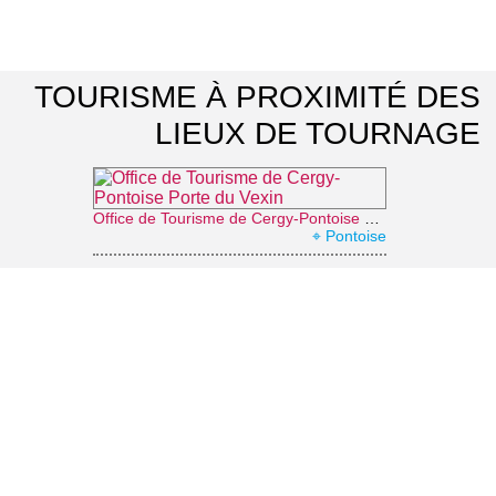
TOURISME À PROXIMITÉ DES
LIEUX DE TOURNAGE
Office de Tourisme de Cergy-Pontoise Porte du Vexin
⌖ Pontoise
Abbaye de Royaumont
⌖ Asnières-sur-Oise
Abbaye de Maubuisson