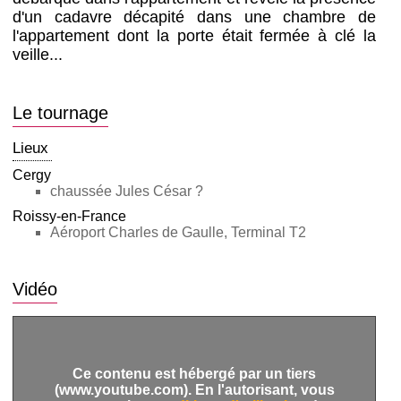
d'un cadavre décapité dans une chambre de
l'appartement dont la porte était fermée à clé la
veille...
Le tournage
Lieux
Cergy
chaussée Jules César ?
Roissy-en-France
Aéroport Charles de Gaulle, Terminal T2
Vidéo
Ce contenu est hébergé par un tiers
(www.youtube.com). En l'autorisant, vous