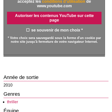
acceptez les
conditions d'utilisation
de
www.youtube.com
Autoriser les contenus YouTube sur cette
page
se souvenir de mon choix *
* Votre choix sera sauvegardé sous la forme d'un cookie par
notre site jusqu'à fermeture de votre navigateur Internet.
Année de sortie
2010
Genres
thriller
Équipe