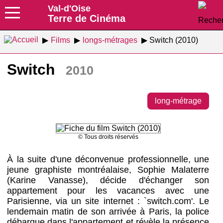
Val-d'Oise
Terre de Cinéma
Films
longs-métrages
Switch (2010)
Switch
2010
long-métrage
© Tous droits réservés
À la suite d'une déconvenue professionnelle, une
jeune graphiste montréalaise, Sophie Malaterre
(Karine Vanasse), décide d'échanger son
appartement pour les vacances avec une
Parisienne, via un site internet : `switch.com'. Le
lendemain matin de son arrivée à Paris, la police
débarque dans l'appartement et révèle la présence