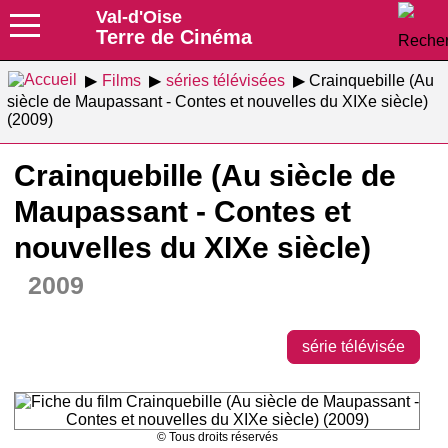
Val-d'Oise
Terre de Cinéma
Films
séries télévisées
Crainquebille (Au
siècle de Maupassant - Contes et nouvelles du XIXe siècle)
(2009)
Crainquebille (Au siècle de
Maupassant - Contes et
nouvelles du XIXe siècle)
2009
série télévisée
© Tous droits réservés