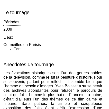
Le tournage
Périodes
2009
Lieux
Cormeilles-en-Parisis
Fort
Anecdotes de tournage
Les évocations historiques sont l'un des genres nobles
de la télévision, comme le fut la peinture d'histoire. Pour
se souvenir, partant pour réfléchir, il semble bien que
l'homme ait besoin d'images. Yves Boisset a su se servir
des archives abondantes pour retracer le parcours de
celui qui fut «l'homme le plus haï de France». La haine,
c'était d'ailleurs l'un des thèmes de ce film calme et
linéaire. Sans pathos, la simple et scrupuleuse
exposition des faits étant déjà l'expression d'une