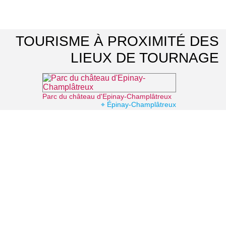
TOURISME À PROXIMITÉ DES
LIEUX DE TOURNAGE
Parc du château d'Epinay-Champlâtreux
⌖ Épinay-Champlâtreux
La Vallée Verte
⌖ Roissy-en-France