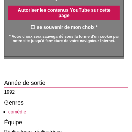
Autoriser les contenus YouTube sur cette
page
se souvenir de mon choix *
* Votre choix sera sauvegardé sous la forme d'un cookie par
notre site jusqu'à fermeture de votre navigateur Internet.
Année de sortie
1992
Genres
comédie
Équipe
Réalisateurs, réalisatrices