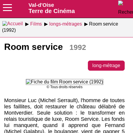
Val-d'Oise
Terre de Cinéma
Films
longs-métrages
Room service
(1992)
Room service
1992
long-métrage
© Tous droits réservés
Monsieur Luc (Michel Serrault), l'homme de toutes
les faillites, doit restaurer le château délabré de
Montverdier. Seule solution : le transformer en
relais touristique de luxe, Room Service. Les fonds
lui manquent, quand il apprend que Fernand
(Michel Galabru), le boulanger, vient de gagner 5