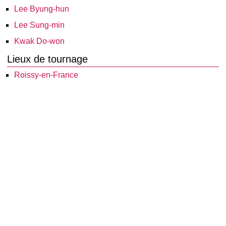
Lee Byung-hun
Lee Sung-min
Kwak Do-won
Lieux de tournage
Roissy-en-France