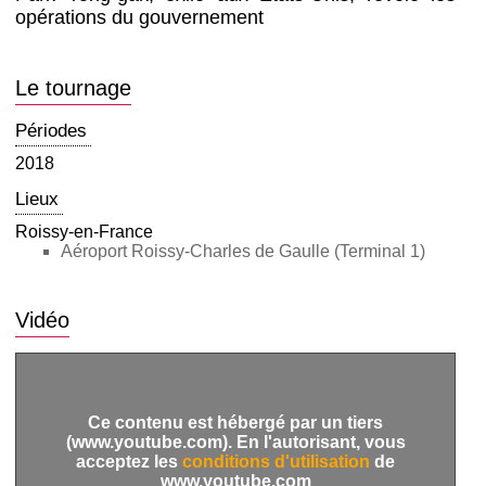
opérations du gouvernement
Le tournage
Périodes
2018
Lieux
Roissy-en-France
Aéroport Roissy-Charles de Gaulle (Terminal 1)
Vidéo
Ce contenu est hébergé par un tiers
(www.youtube.com). En l'autorisant, vous
acceptez les
conditions d'utilisation
de
www.youtube.com