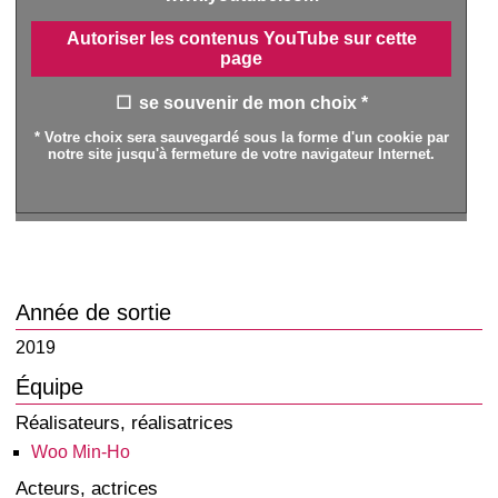
Autoriser les contenus YouTube sur cette
page
se souvenir de mon choix *
* Votre choix sera sauvegardé sous la forme d'un cookie par
notre site jusqu'à fermeture de votre navigateur Internet.
Année de sortie
2019
Équipe
Réalisateurs, réalisatrices
Woo Min-Ho
Acteurs, actrices