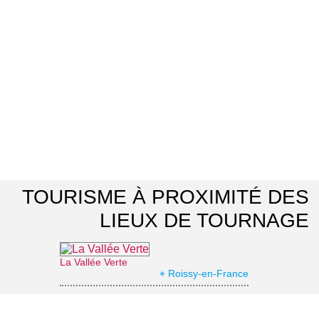
TOURISME À PROXIMITÉ DES
LIEUX DE TOURNAGE
La Vallée Verte
⌖ Roissy-en-France