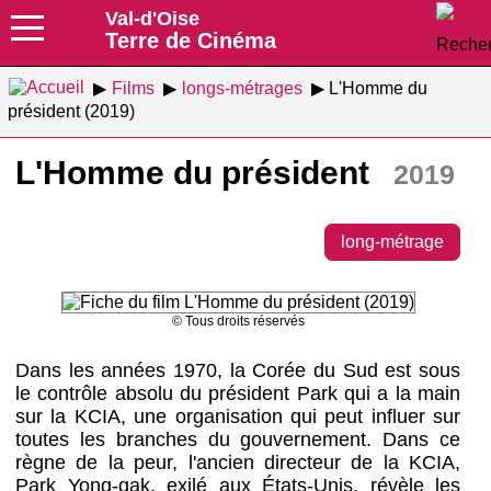
Val-d'Oise
Terre de Cinéma
Films
longs-métrages
L'Homme du
président (2019)
L'Homme du président
2019
long-métrage
© Tous droits réservés
Dans les années 1970, la Corée du Sud est sous
le contrôle absolu du président Park qui a la main
sur la KCIA, une organisation qui peut influer sur
toutes les branches du gouvernement. Dans ce
règne de la peur, l'ancien directeur de la KCIA,
Park Yong-gak, exilé aux États-Unis, révèle les