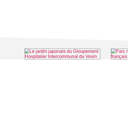
Le jardin japonais du Groupement Hospitalier Intercommunal du Vexin
Parc natu
⌖ Aincourt