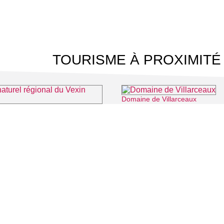
TOURISME À PROXIMITÉ
Domaine de Villarceaux
rel régional du Vexin français
⌖ Théméricourt