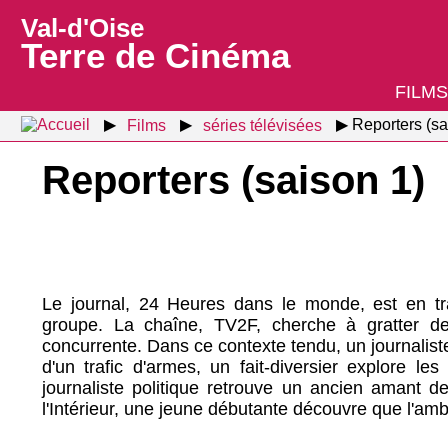
Val-d'Oise
Terre de Cinéma
FILMS
Films
séries télévisées
Reporters (sa
Reporters (saison 1)
Le journal, 24 Heures dans le monde, est en tr
groupe. La chaîne, TV2F, cherche à gratter de
concurrente. Dans ce contexte tendu, un journaliste 
d'un trafic d'armes, un fait-diversier explore l
journaliste politique retrouve un ancien amant d
l'Intérieur, une jeune débutante découvre que l'amb