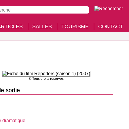
ARTICLES
SALLES
TOURISME
CONTACT
© Tous droits réservés
e sortie
 dramatique