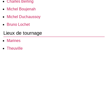
Charles Berling
Michel Boujenah
Michel Duchaussoy
Bruno Lochet
Lieux de tournage
Marines
Theuville