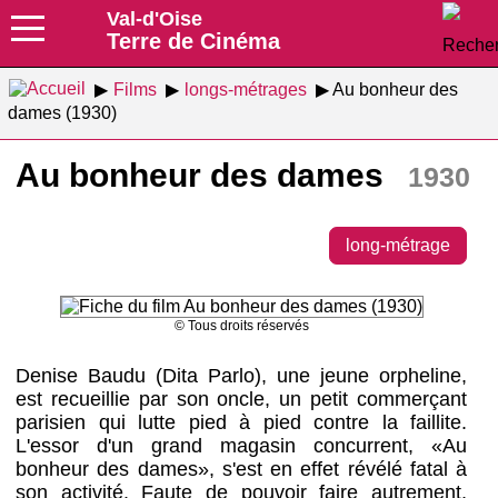
Val-d'Oise
Terre de Cinéma
Films
longs-métrages
Au bonheur des
dames (1930)
Au bonheur des dames
1930
long-métrage
© Tous droits réservés
Denise Baudu (Dita Parlo), une jeune orpheline,
est recueillie par son oncle, un petit commerçant
parisien qui lutte pied à pied contre la faillite.
L'essor d'un grand magasin concurrent, «Au
bonheur des dames», s'est en effet révélé fatal à
son activité. Faute de pouvoir faire autrement,