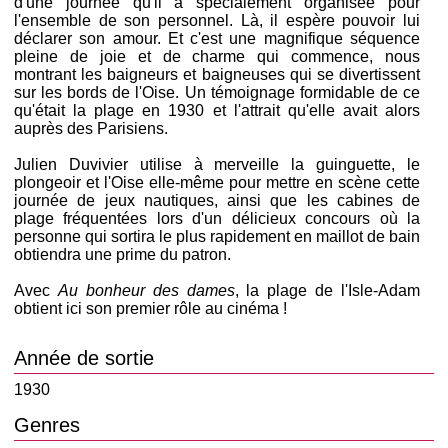
d'une journée qu'il a spécialement organisée pour
l'ensemble de son personnel. Là, il espère pouvoir lui
déclarer son amour. Et c'est une magnifique séquence
pleine de joie et de charme qui commence, nous
montrant les baigneurs et baigneuses qui se divertissent
sur les bords de l'Oise. Un témoignage formidable de ce
qu'était la plage en 1930 et l'attrait qu'elle avait alors
auprès des Parisiens.
Julien Duvivier utilise à merveille la guinguette, le
plongeoir et l'Oise elle-même pour mettre en scène cette
journée de jeux nautiques, ainsi que les cabines de
plage fréquentées lors d'un délicieux concours où la
personne qui sortira le plus rapidement en maillot de bain
obtiendra une prime du patron.
Avec
Au bonheur des dames
, la plage de l'Isle-Adam
obtient ici son premier rôle au cinéma !
Année de sortie
1930
Genres