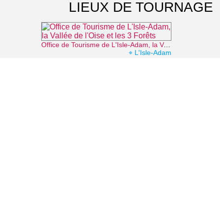
LIEUX DE TOURNAGE
Office de Tourisme de L'Isle-Adam, la Vallée de l'Oise et les 3 Forêts
⌖ L'Isle-Adam
La plage de l'Isle-Adam
⌖ L'Isle-Adam
Le Pavillon chinois de L'Isle-Adam
⌖ L'Isle-Adam
Forêt de l'Hautil