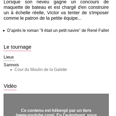
Lorsque son neveu gagne un concours de
maquette de bateau et est chargé d'en construire
un à échelle réelle, Victor va tenter de s'imposer
comme le patron de la petite équipe...
D'après le roman "Il était un petit navire" de René Fallet
Le tournage
Lieux
Sannois
Cour du Moulin de la Galette
Vidéo
Ce contenu est hébergé par un tiers
(www.youtube.com). En l'autorisant, vous