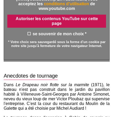
acceptez les
conditions d'utilisation
de
www.youtube.com
Autoriser les contenus YouTube sur cette
page
se souvenir de mon choix *
* Votre choix sera sauvegardé sous la forme d'un cookie par
notre site jusqu'à fermeture de votre navigateur Internet.
Anecdotes de tournage
Dans
Le Drapeau noir flotte sur la marmite
(1971), le
bateau n'est pas construit dans le jardin du pavillon
habité à Villeneuve-Saint-Georges par Antoine Simonet,
neveu du vieux loup de mer Victor Ploubaz qui supervise
l'entreprise. C'est la cour du restaurant du Moulin de la
Galette qui a été choisie par Michel Audiard !