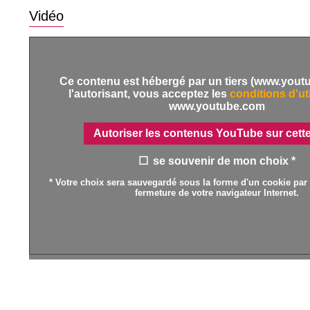
Vidéo
Ce contenu est hébergé par un tiers (www.yout
l'autorisant, vous acceptez les
conditions d'uti
www.youtube.com
Autoriser les contenus YouTube sur cett
se souvenir de mon choix *
* Votre choix sera sauvegardé sous la forme d'un cookie par 
fermeture de votre navigateur Internet.