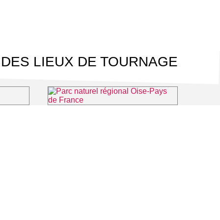
 DES LIEUX DE TOURNAGE
nce
Parc naturel régional Oise-Pays de France
⌖ Écouen
⌖ Luzarches