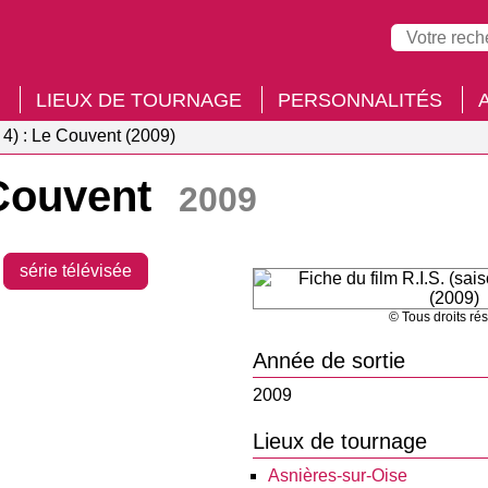
LIEUX DE TOURNAGE
PERSONNALITÉS
n 4) : Le Couvent (2009)
e Couvent
2009
série télévisée
© Tous droits ré
Année de sortie
2009
Lieux de tournage
Asnières-sur-Oise