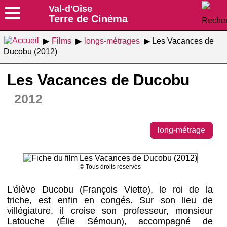
Val-d'Oise
Terre de Cinéma
Films
longs-métrages
Les Vacances de
Ducobu (2012)
Les Vacances de Ducobu
2012
long-métrage
© Tous droits réservés
L'élève Ducobu (François Viette), le roi de la
triche, est enfin en congés. Sur son lieu de
villégiature, il croise son professeur, monsieur
Latouche (Élie Sémoun), accompagné de