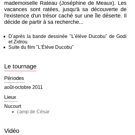
mademoiselle Rateau (Joséphine de Meaux). Les
vacances sont ratées, jusqu'à sa découverte de
l'existence d'un trésor caché sur une île déserte. Il
décide de partir à sa recherche...
D'après la bande dessinée "L'élève Ducobu" de Godi
et Zidrou
Suite du film "L'Élève Ducobu"
Le tournage
Périodes
août-octobre 2011
Lieux
Nucourt
camp de César
Vidéo