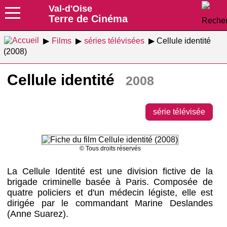
Val-d'Oise
Terre de Cinéma
Films
séries télévisées
Cellule identité
(2008)
Cellule identité
2008
série télévisée
© Tous droits réservés
La Cellule Identité est une division fictive de la
brigade criminelle basée à Paris. Composée de
quatre policiers et d'un médecin légiste, elle est
dirigée par le commandant Marine Deslandes
(Anne Suarez).