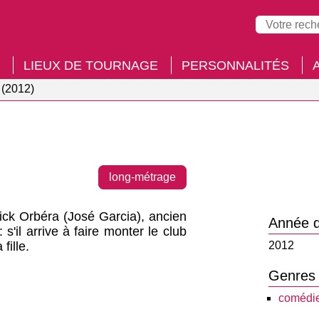
LIEUX DE TOURNAGE
PERSONNALITÉS
 (2012)
long-métrage
ick Orbéra (José Garcia), ancien
Année d
'il arrive à faire monter le club
fille.
2012
Genres
comédi