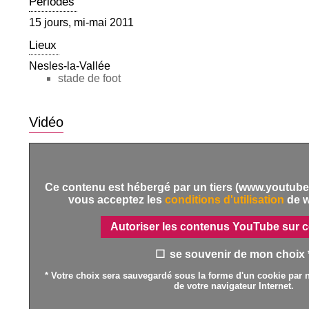
Périodes
15 jours, mi-mai 2011
Lieux
Nesles-la-Vallée
stade de foot
Vidéo
Ce contenu est hébergé par un tiers (www.youtube.
vous acceptez les
conditions d'utilisation
de 
Autoriser les contenus YouTube sur c
se souvenir de mon choix 
* Votre choix sera sauvegardé sous la forme d'un cookie par n
de votre navigateur Internet.