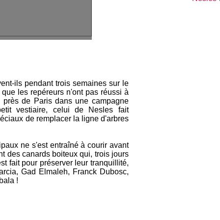
ent-ils pendant trois semaines sur le
 que les repéreurs n'ont pas réussi à
isé près de Paris dans une campagne
tit vestiaire, celui de Nesles fait
spéciaux de remplacer la ligne d'arbres
paux ne s'est entraîné à courir avant
t des canards boiteux qui, trois jours
t fait pour préserver leur tranquillité,
arcia, Gad Elmaleh, Franck Dubosc,
bala !