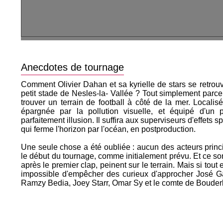
Anecdotes de tournage
Comment Olivier Dahan et sa kyrielle de stars se retrouv
petit stade de Nesles-la- Vallée ? Tout simplement parce
trouver un terrain de football à côté de la mer. Local
épargnée par la pollution visuelle, et équipé d'un pe
parfaitement illusion. Il suffira aux superviseurs d'effets 
qui ferme l'horizon par l'océan, en postproduction.
Une seule chose a été oubliée : aucun des acteurs princi
le début du tournage, comme initialement prévu. Et ce son
après le premier clap, peinent sur le terrain. Mais si tout es
impossible d'empêcher des curieux d'approcher José G
Ramzy Bedia, Joey Starr, Omar Sy et le comte de Bouder