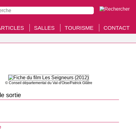
ARTICLES
SALLES
TOURISME
CONTACT
© Conseil départemental du Val-d'Oise/Patrick Glâtre
e sortie
e