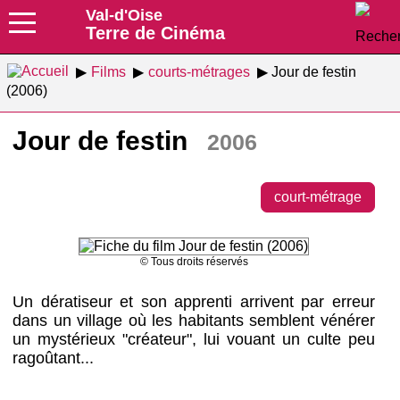
Val-d'Oise
Terre de Cinéma
Films
courts-métrages
Jour de festin
(2006)
Jour de festin
2006
court-métrage
© Tous droits réservés
Un dératiseur et son apprenti arrivent par erreur
dans un village où les habitants semblent vénérer
un mystérieux "créateur", lui vouant un culte peu
ragoûtant...