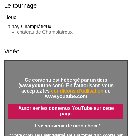
Le tournage
Lieux
Épinay-Champlâtreux
château de Champlâtreux
Vidéo
Ce contenu est hébergé par un tiers
(www.youtube.com). En l'autorisant, vous
acceptez les
conditions d'utilisation
de
www.youtube.com
Autoriser les contenus YouTube sur cette
page
se souvenir de mon choix *
* Votre choix sera sauvegardé sous la forme d'un cookie par