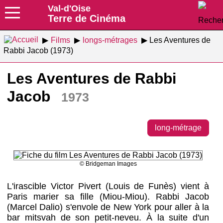
Val-d'Oise
Terre de Cinéma
Films
longs-métrages
Les Aventures de
Rabbi Jacob (1973)
Les Aventures de Rabbi
Jacob
1973
long-métrage
© Bridgeman Images
L'irascible Victor Pivert (Louis de Funès) vient à
Paris marier sa fille (Miou-Miou). Rabbi Jacob
(Marcel Dalio) s'envole de New York pour aller à la
bar mitsvah de son petit-neveu. À la suite d'un