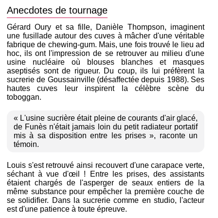
Anecdotes de tournage
Gérard Oury et sa fille, Danièle Thompson, imaginent
une fusillade autour des cuves à mâcher d'une véritable
fabrique de chewing-gum. Mais, une fois trouvé le lieu ad
hoc, ils ont l'impression de se retrouver au milieu d'une
usine nucléaire où blouses blanches et masques
aseptisés sont de rigueur. Du coup, ils lui préfèrent la
sucrerie de Goussainville (désaffectée depuis 1988). Ses
hautes cuves leur inspirent la célèbre scène du
toboggan.
« L'usine sucrière était pleine de courants d'air glacé,
de Funès n'était jamais loin du petit radiateur portatif
mis à sa disposition entre les prises », raconte un
témoin.
Louis s'est retrouvé ainsi recouvert d'une carapace verte,
séchant à vue d'œil ! Entre les prises, des assistants
étaient chargés de l'asperger de seaux entiers de la
même substance pour empêcher la première couche de
se solidifier. Dans la sucrerie comme en studio, l'acteur
est d'une patience à toute épreuve.