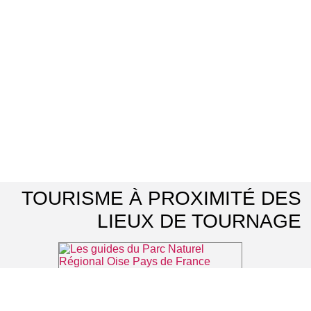
TOURISME À PROXIMITÉ DES
LIEUX DE TOURNAGE
Les guides du Parc Naturel Régional Oise Pays de France
⌖ Luzarches