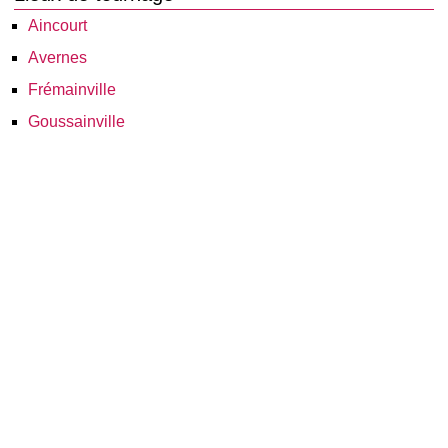
Aincourt
Avernes
Frémainville
Goussainville