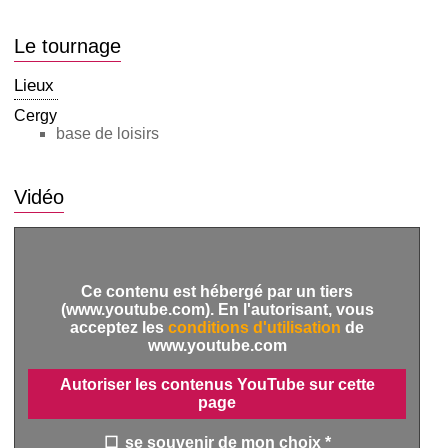
Le tournage
Lieux
Cergy
base de loisirs
Vidéo
Ce contenu est hébergé par un tiers
(www.youtube.com). En l'autorisant, vous
acceptez les
conditions d'utilisation
de
www.youtube.com
Autoriser les contenus YouTube sur cette
page
se souvenir de mon choix *