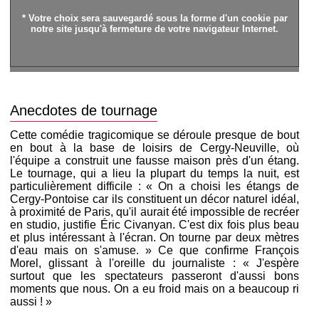
* Votre choix sera sauvegardé sous la forme d'un cookie par
notre site jusqu'à fermeture de votre navigateur Internet.
Anecdotes de tournage
Cette comédie tragicomique se déroule presque de bout
en bout à la base de loisirs de Cergy-Neuville, où
l'équipe a construit une fausse maison près d'un étang.
Le tournage, qui a lieu la plupart du temps la nuit, est
particulièrement difficile : « On a choisi les étangs de
Cergy-Pontoise car ils constituent un décor naturel idéal,
à proximité de Paris, qu'il aurait été impossible de recréer
en studio, justifie Éric Civanyan. C'est dix fois plus beau
et plus intéressant à l'écran. On tourne par deux mètres
d'eau mais on s'amuse. » Ce que confirme François
Morel, glissant à l'oreille du journaliste : « J'espère
surtout que les spectateurs passeront d'aussi bons
moments que nous. On a eu froid mais on a beaucoup ri
aussi ! »