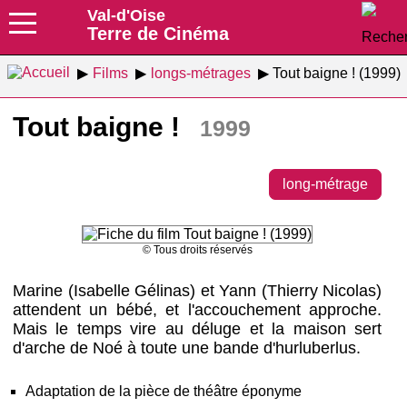
Val-d'Oise
Terre de Cinéma
Films
longs-métrages
Tout baigne ! (1999)
Tout baigne !
1999
long-métrage
© Tous droits réservés
Marine (Isabelle Gélinas) et Yann (Thierry Nicolas)
attendent un bébé, et l'accouchement approche.
Mais le temps vire au déluge et la maison sert
d'arche de Noé à toute une bande d'hurluberlus.
Adaptation de la pièce de théâtre éponyme