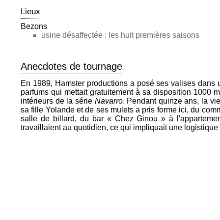
Lieux
Bezons
usine désaffectée : les huit premières saisons
Anecdotes de tournage
En 1989, Hamster productions a posé ses valises dans u
parfums qui mettait gratuitement à sa disposition 1000 mè
intérieurs de la série
Navarro
. Pendant quinze ans, la vie
sa fille Yolande et de ses mulets a pris forme ici, du comm
salle de billard, du bar « Chez Ginou » à l'appartemen
travaillaient au quotidien, ce qui impliquait une logistique