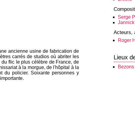
Composit
Serge P
Jannick
Acteurs, 
Roger 
ne ancienne usine de fabrication de
tres carrés de studios où abriter les
Lieux d
 du flic le plus célèbre de France, de
Bezons
issariat à la morgue, de l'hôpital à la
t du policier. Soixante personnes y
 importante.