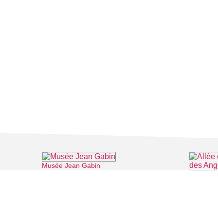
Musée Jean Gabin
⌖ Mériel