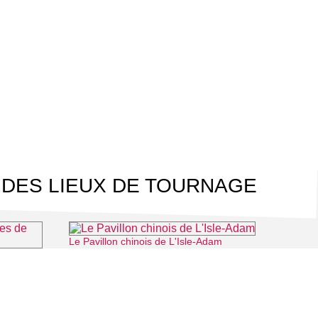
 DES LIEUX DE TOURNAGE
Le Pavillon chinois de L'Isle-Adam
⌖ L'Isle-Adam
l'Oise
-sur-Oise