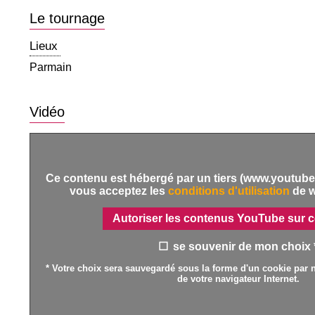
Le tournage
Lieux
Parmain
Vidéo
Ce contenu est hébergé par un tiers (www.youtube.
vous acceptez les
conditions d'utilisation
de 
Autoriser les contenus YouTube sur c
se souvenir de mon choix 
* Votre choix sera sauvegardé sous la forme d'un cookie par n
de votre navigateur Internet.