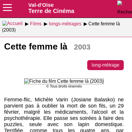
Val-d'Oise
Terre de Cinéma
Films
longs-métrages
Cette femme là
(2003)
Cette femme là
2003
long-métrage
© Tous droits réservés
Femme-flic, Michèle Varin (Josiane Balasko) ne
parvient pas à oublier la mort de son fils, un 29
février, malgré les médicaments, l'alcool et la
psychothérapie. Elle passe ses soirées à faire des
puzzles, seule avec son lapin domestique.
Terrifiée, comme tous les quatre ans, par