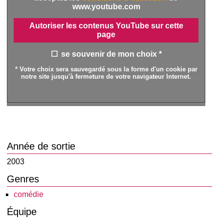
www.youtube.com
Autoriser les contenus YouTube sur cette
page
se souvenir de mon choix *
* Votre choix sera sauvegardé sous la forme d'un cookie par
notre site jusqu'à fermeture de votre navigateur Internet.
Année de sortie
2003
Genres
comédie
Équipe