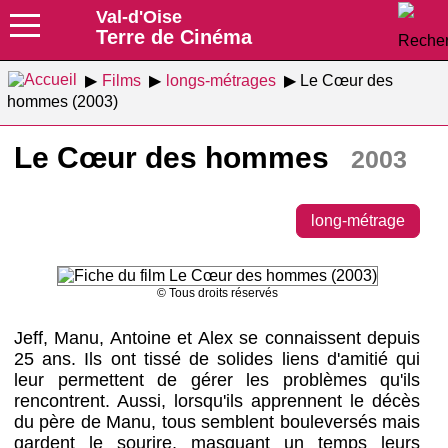
Val-d'Oise
Terre de Cinéma
Films
longs-métrages
Le Cœur des
hommes (2003)
Le Cœur des hommes
2003
long-métrage
© Tous droits réservés
Jeff, Manu, Antoine et Alex se connaissent depuis
25 ans. Ils ont tissé de solides liens d'amitié qui
leur permettent de gérer les problèmes qu'ils
rencontrent. Aussi, lorsqu'ils apprennent le décès
du père de Manu, tous semblent bouleversés mais
gardent le sourire, masquant un temps leurs