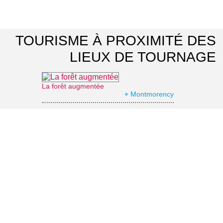
TOURISME À PROXIMITÉ DES
LIEUX DE TOURNAGE
La forêt augmentée
⌖ Montmorency
Office de Tourisme d'Enghien-les-Bains
⌖ Enghien-les-Bains
Casino Barrière d'Enghien-les-Bains