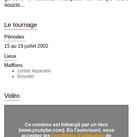
soucis...
Le tournage
Périodes
15 au 19 juillet 2002
Lieux
Maffliers
centre équestre
Novotel
Vidéo
Ce contenu est hébergé par un tiers
(www.youtube.com). En l'autorisant, vous
acceptez les
conditions d'utilisation
de