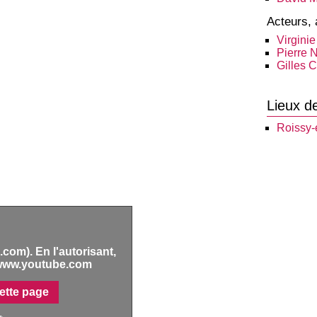
Acteurs, 
Virginie
Pierre 
Gilles 
Lieux d
Roissy-
com). En l'autorisant,
www.youtube.com
ette page