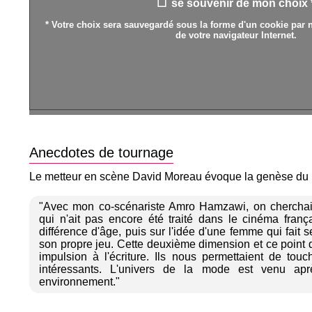
se souvenir de mon choix 
* Votre choix sera sauvegardé sous la forme d'un cookie par n
de votre navigateur Internet.
Anecdotes de tournage
Le metteur en scène David Moreau évoque la genèse du p
"Avec mon co-scénariste Amro Hamzawi, on cherchai
qui n'ait pas encore été traité dans le cinéma frança
différence d'âge, puis sur l'idée d'une femme qui fait
son propre jeu. Cette deuxième dimension et ce point 
impulsion à l'écriture. Ils nous permettaient de tou
intéressants. L'univers de la mode est venu apr
environnement."