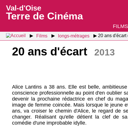
Val-d'Oise
Terre de Cinéma
FILMS
Films
longs-métrages
20 ans d'écart
20 ans d'écart
2013
Alice Lantins a 38 ans. Elle est belle, ambitieus
conscience professionnelle au point d'en oublier sa 
devenir la prochaine rédactrice en chef du maga
image de femme coincée. Mais lorsque le jeune et
ans, va croiser le chemin d'Alice, le regard de s
changer. Réalisant qu'elle détient la clef de sa
comédie d'une improbable idylle.