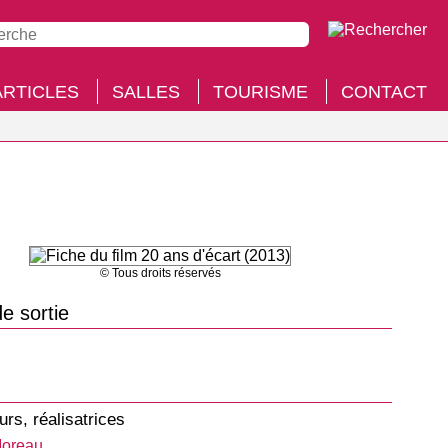
ARTICLES
SALLES
TOURISME
CONTACT
© Tous droits réservés
e sortie
urs, réalisatrices
Moreau