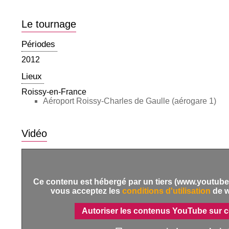
Le tournage
Périodes
2012
Lieux
Roissy-en-France
Aéroport Roissy-Charles de Gaulle (aérogare 1)
Vidéo
Ce contenu est hébergé par un tiers (www.youtube.
vous acceptez les
conditions d'utilisation
de 
Autoriser les contenus YouTube sur c