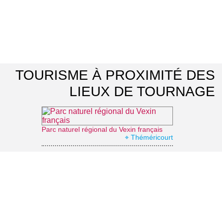
TOURISME À PROXIMITÉ DES
LIEUX DE TOURNAGE
Parc naturel régional du Vexin français
⌖ Théméricourt
En balade avec des ânes
⌖ Longuesse