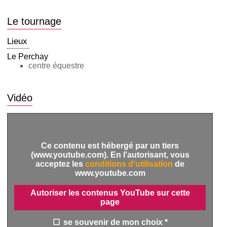
Le tournage
Lieux
Le Perchay
centre équestre
Vidéo
Ce contenu est hébergé par un tiers
(www.youtube.com). En l'autorisant, vous
acceptez les
conditions d'utilisation
de
www.youtube.com
Autoriser les contenus YouTube sur cette
page
se souvenir de mon choix *