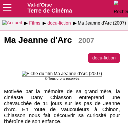
Val-d'Oise
Terre de Cinéma
Films
docu-fiction
Ma Jeanne d'Arc (2007)
Ma Jeanne d'Arc
2007
docu-fiction
© Tous droits réservés
Motivée par la mémoire de sa grand-mère, la
cinéaste Dany Chiasson entreprend une
chevauchée de 11 jours sur les pas de Jeanne
d'Arc. En route de Vaucouleurs à Chinon,
Chiasson nous fait découvrir sa curiosité pour
l'héroïne de son enfance.