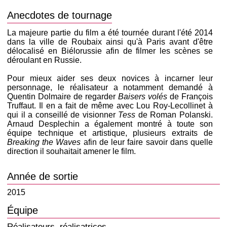
Anecdotes de tournage
La majeure partie du film a été tournée durant l'été 2014
dans la ville de Roubaix ainsi qu'à Paris avant d'être
délocalisé en Biélorussie afin de filmer les scènes se
déroulant en Russie.
Pour mieux aider ses deux novices à incarner leur
personnage, le réalisateur a notamment demandé à
Quentin Dolmaire de regarder
Baisers volés
de François
Truffaut. Il en a fait de même avec Lou Roy-Lecollinet à
qui il a conseillé de visionner
Tess
de Roman Polanski.
Arnaud Desplechin a également montré à toute son
équipe technique et artistique, plusieurs extraits de
Breaking the Waves
afin de leur faire savoir dans quelle
direction il souhaitait amener le film.
Année de sortie
2015
Équipe
Réalisateurs, réalisatrices