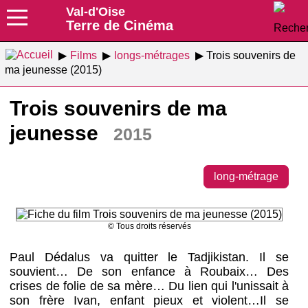
Val-d'Oise
Terre de Cinéma
Films
longs-métrages
Trois souvenirs de
ma jeunesse (2015)
Trois souvenirs de ma
jeunesse
2015
long-métrage
© Tous droits réservés
Paul Dédalus va quitter le Tadjikistan. Il se
souvient… De son enfance à Roubaix… Des
crises de folie de sa mère… Du lien qui l'unissait à
son frère Ivan, enfant pieux et violent…Il se