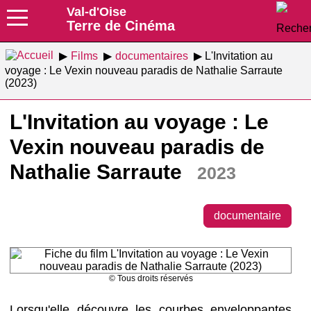
Val-d'Oise
Terre de Cinéma
Films
documentaires
L'Invitation au
voyage : Le Vexin nouveau paradis de Nathalie Sarraute
(2023)
L'Invitation au voyage : Le
Vexin nouveau paradis de
Nathalie Sarraute
2023
documentaire
© Tous droits réservés
Lorsqu'elle découvre les courbes enveloppantes