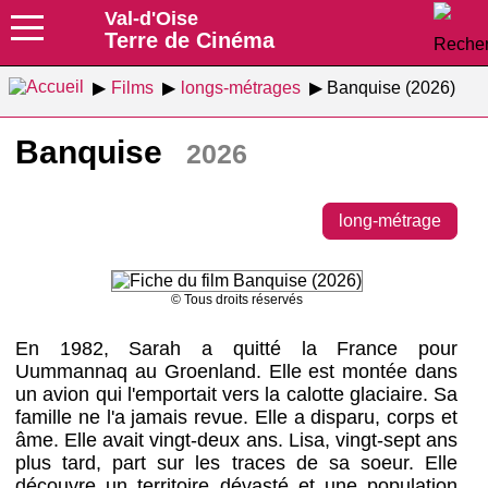
Val-d'Oise
Terre de Cinéma
Films
longs-métrages
Banquise (2026)
Banquise
2026
long-métrage
© Tous droits réservés
En 1982, Sarah a quitté la France pour
Uummannaq au Groenland. Elle est montée dans
un avion qui l'emportait vers la calotte glaciaire. Sa
famille ne l'a jamais revue. Elle a disparu, corps et
âme. Elle avait vingt-deux ans. Lisa, vingt-sept ans
plus tard, part sur les traces de sa soeur. Elle
découvre un territoire dévasté et une population