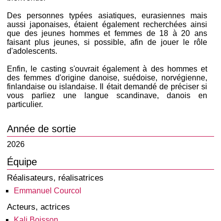
Des personnes typées asiatiques, eurasiennes mais
aussi japonaises, étaient également recherchées ainsi
que des jeunes hommes et femmes de 18 à 20 ans
faisant plus jeunes, si possible, afin de jouer le rôle
d'adolescents.
Enfin, le casting s'ouvrait également à des hommes et
des femmes d'origine danoise, suédoise, norvégienne,
finlandaise ou islandaise. Il était demandé de préciser si
vous parliez une langue scandinave, danois en
particulier.
Année de sortie
2026
Équipe
Réalisateurs, réalisatrices
Emmanuel Courcol
Acteurs, actrices
Kali Boisson