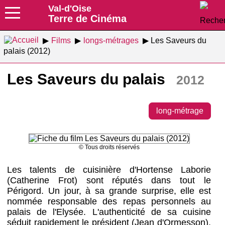
Val-d'Oise
Terre de Cinéma
Films
longs-métrages
Les Saveurs du
palais (2012)
Les Saveurs du palais
2012
long-métrage
© Tous droits réservés
Les talents de cuisinière d'Hortense Laborie
(Catherine Frot) sont réputés dans tout le
Périgord. Un jour, à sa grande surprise, elle est
nommée responsable des repas personnels au
palais de l'Elysée. L'authenticité de sa cuisine
séduit rapidement le président (Jean d'Ormesson),