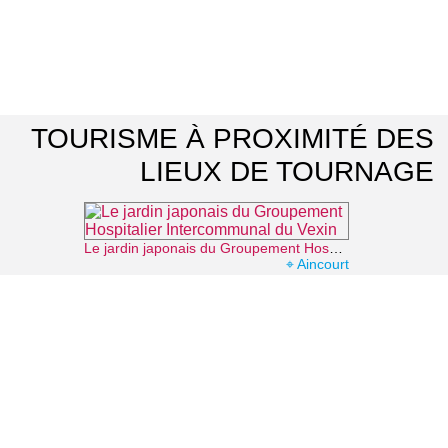
TOURISME À PROXIMITÉ DES
LIEUX DE TOURNAGE
Le jardin japonais du Groupement Hospitalier Intercommunal du Vexin
⌖ Aincourt
Parc naturel régional du Vexin français
⌖ Théméricourt