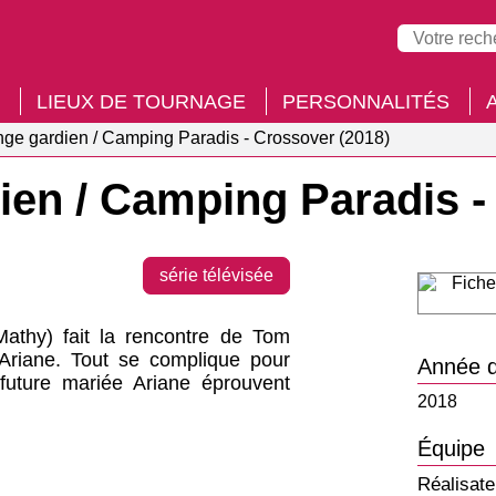
LIEUX DE TOURNAGE
PERSONNALITÉS
nge gardien / Camping Paradis - Crossover (2018)
ien / Camping Paradis 
série télévisée
Mathy) fait la rencontre de Tom
Ariane. Tout se complique pour
Année d
future mariée Ariane éprouvent
2018
Équipe
Réalisate