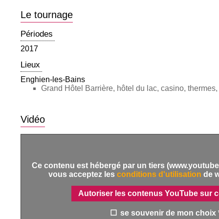
Le tournage
Périodes
2017
Lieux
Enghien-les-Bains
Grand Hôtel Barrière, hôtel du lac, casino, thermes, 
Vidéo
Ce contenu est hébergé par un tiers (www.youtube.
vous acceptez les
conditions d'utilisation
de 
Autoriser les contenus YouTube sur c
se souvenir de mon choix 