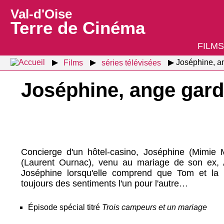
Val-d'Oise
Terre de Cinéma
FILMS
Films
séries télévisées
Joséphine, a
Joséphine, ange gard
Concierge d'un hôtel-casino, Joséphine (Mimie 
(Laurent Ournac), venu au mariage de son ex, 
Joséphine lorsqu'elle comprend que Tom et la 
toujours des sentiments l'un pour l'autre…
Épisode spécial titré
Trois campeurs et un mariage