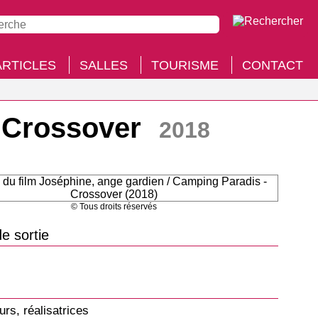
ARTICLES
SALLES
TOURISME
CONTACT
- Crossover
2018
© Tous droits réservés
e sortie
urs, réalisatrices