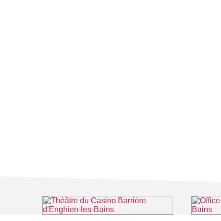
Théâtre du Casino Barrière d'Enghien-les-Bains
Office de