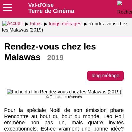
Val-d'Oise
Terre de Cinéma
Films
longs-métrages
Rendez-vous chez
les Malawas (2019)
Rendez-vous chez les
Malawas
2019
long-métrage
© Tous droits réservés
Pour la spéciale Noël de son émission phare
Rencontre au bout du bout du monde, Léo Poli
emmène non pas un, mais quatre invités
exceptionnels. Est-ce vraiment une bonne idée?