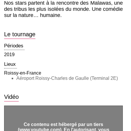
Nos stars partent à la rencontre des Malawas, une
des tribus les plus isolées du monde. Une comédie
sur la nature… humaine.
Le tournage
Périodes
2019
Lieux
Roissy-en-France
Aéroport Roissy-Charles de Gaulle (Terminal 2E)
Vidéo
Ce contenu est hébergé par un tiers
(www.youtube.com). En l'autorisant, vous