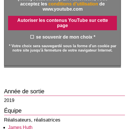
acceptez les
conditions d'utilisation
de
www.youtube.com
Autoriser les contenus YouTube sur cette
page
se souvenir de mon choix *
* Votre choix sera sauvegardé sous la forme d'un cookie par
notre site jusqu'à fermeture de votre navigateur Internet.
Année de sortie
2019
Équipe
Réalisateurs, réalisatrices
James Huth